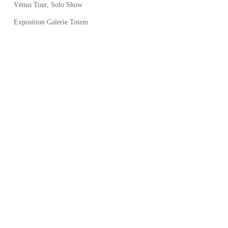
Vénus Tour, Solo Show
Exposition Galerie Totem
Commentaires récents
Catégories
Exposition
Presse
Résidences