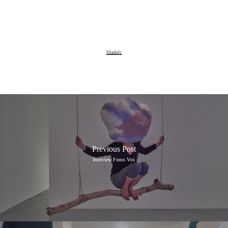
Madely
Previous Post
Interview Fomo Vox